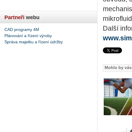
mechanism
Partneři
webu
mikroflui
Další inf
CAD programy 4M
Plánování a řízení výroby
www.sim
Správa majetku a řízení údržby
Mohlo by vás 