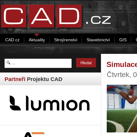
CAD.cz
Aktuality
Strojírenství
Stavebnictví
GIS
Simulace
Čtvrtek, 
Partneři
Projektu CAD