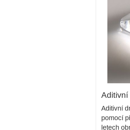
Aditivní
Aditivní 
pomocí př
letech ob