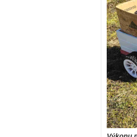
Výkonu m