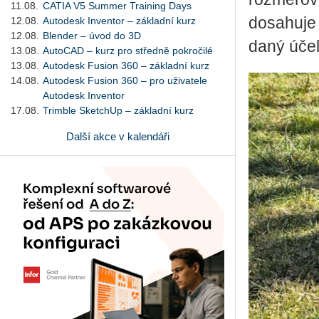
11.08.
CATIA V5 Summer Training Days
do­sa­hu­j
12.08.
Autodesk Inventor – základní kurz
12.08.
Blender – úvod do 3D
daný účel
13.08.
AutoCAD – kurz pro středně pokročilé
13.08.
Autodesk Fusion 360 – základní kurz
14.08.
Autodesk Fusion 360 – pro uživatele
Autodesk Inventor
17.08.
Trimble SketchUp – základní kurz
Další akce v kalendáři