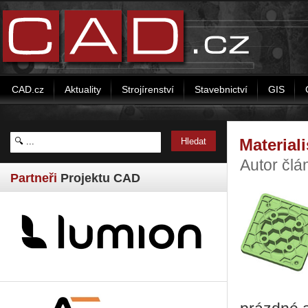
CAD.cz
Aktuality
Strojírenství
Stavebnictví
GIS
Material
Autor člá
Partneři
Projektu CAD