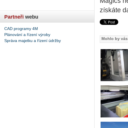
Magics ne
získáte d
Partneři
webu
CAD programy 4M
Plánování a řízení výroby
Mohlo by vás 
Správa majetku a řízení údržby