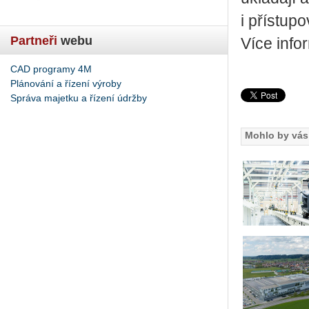
i přístup
Partneři
webu
Více info
CAD programy 4M
Plánování a řízení výroby
Správa majetku a řízení údržby
Mohlo by vás 