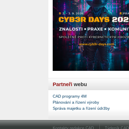
Partneři
webu
CAD programy 4M
Plánování a řízení výroby
Správa majetku a řízení údržby
Kontakty redakce CAD
Týdeník CA