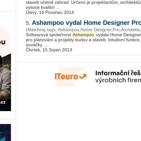
staveb včetně zahrad. Určeno je projektantům, architektům i
vysoce kvalitní ...
Úterý, 16 Prosinec 2014
Ashampoo vydal Home Designer Pro
5.
(Matching tags: Ashampoo,Home Designer,Pro,Architektur
Softwarová společnost
Ashampoo
vydala Home Designer P
pro plánování a projekty budov a staveb. Intuitivní funkce 
nováčky. ...
Čtvrtek, 15 Srpen 2013