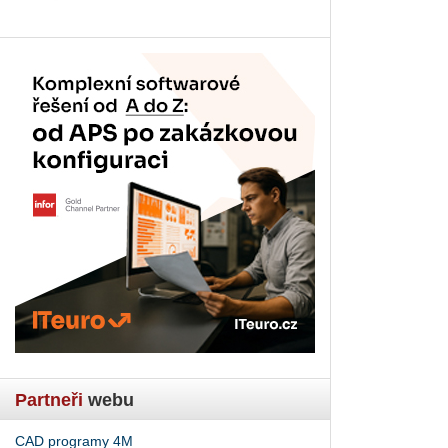
Partneři
webu
CAD programy 4M