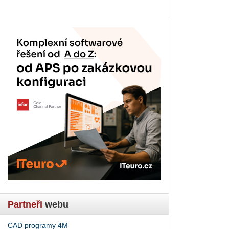
Partneři
webu
CAD programy 4M