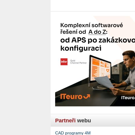
Partneři
webu
CAD programy 4M