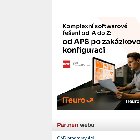
Partneři
webu
CAD programy 4M