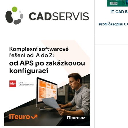
IT CAD 5
Profil časopisu C