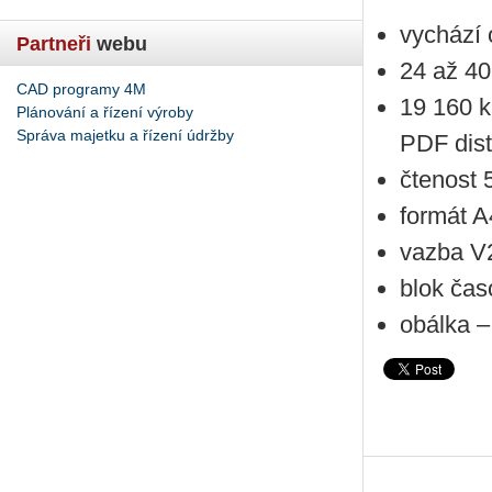
vychází 
Partneři
webu
24 až 40
CAD programy 4M
19 160 k
Plánování a řízení výroby
Správa majetku a řízení údržby
PDF dist
čtenost 
formát A
vazba V
blok čas
obálka – 