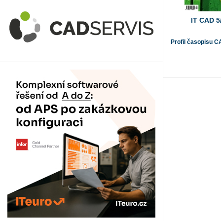
IT CAD 5
Profil časopisu C