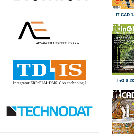
IT CAD 1
InGIS 2/