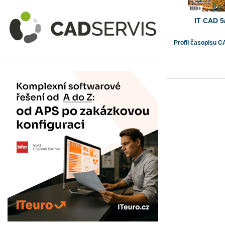
IT CAD 5
Profil časopisu C