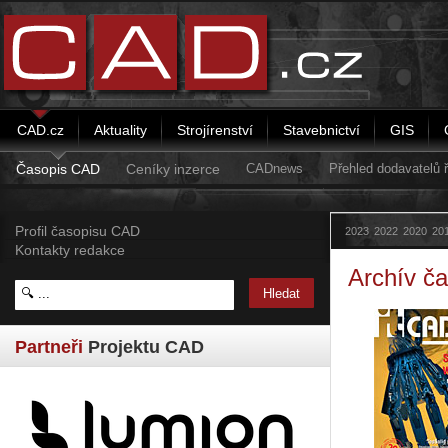
CAD.cz
Aktuality
Strojírenství
Stavebnictví
GIS
Časopis CAD
Ceníky inzerce
CADnews
Přehled dodavatelů
Profil časopisu CAD
2023
2022
2020
20
Kontakty redakce
Archív č
Partneři
Projektu CAD