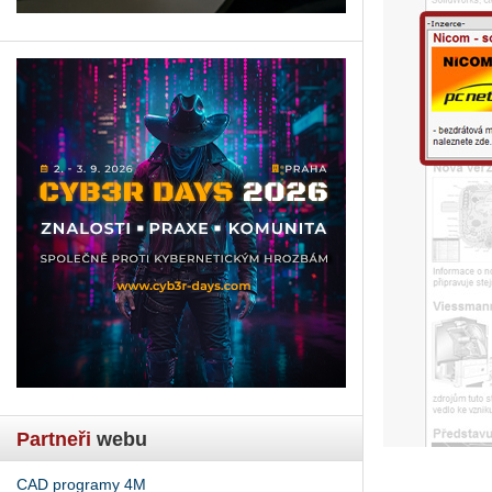
Partneři
webu
CAD programy 4M