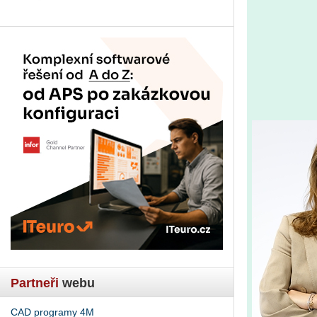
Partneři
webu
CAD programy 4M