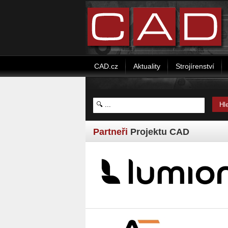
CAD.cz
Aktuality
Strojírenství
Partneři
Projektu CAD