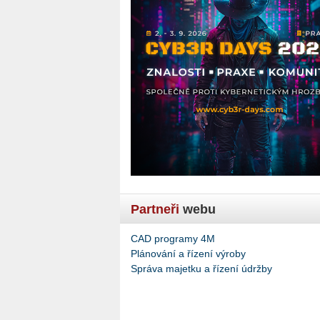
Partneři
webu
CAD programy 4M
Plánování a řízení výroby
Správa majetku a řízení údržby