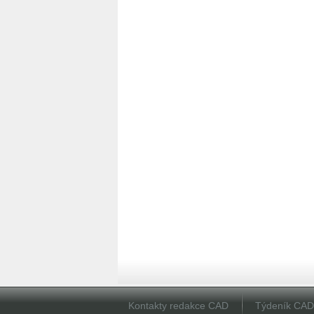
Kontakty redakce CAD
Týdeník CA