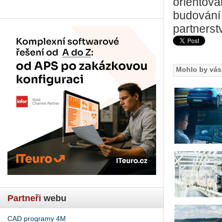
orientova
budování
partnerstv
Mohlo by vás 
Partneři
webu
CAD programy 4M