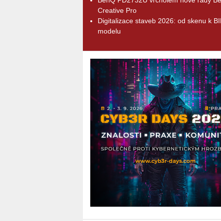
Creative Pro
Digitalizace staveb 2026: od skenu k B
modelu