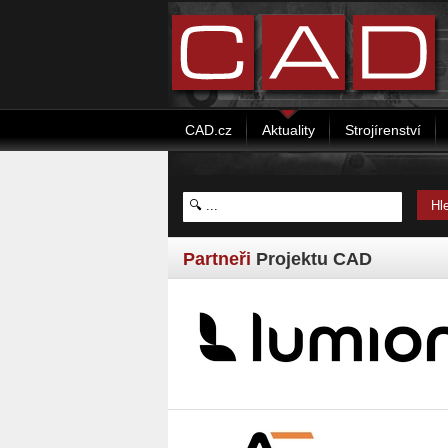
CAD.cz
Aktuality
Strojírenství
Partneři
Projektu CAD