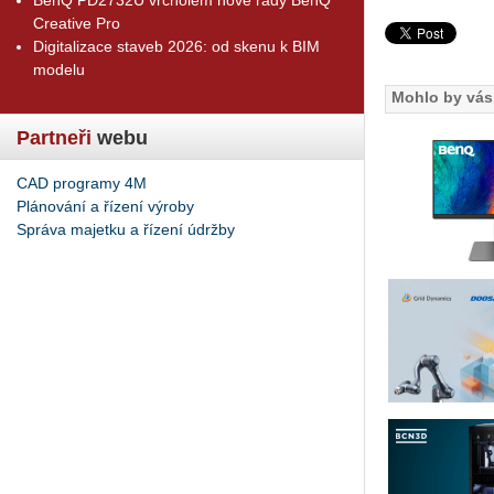
Creative Pro
Digitalizace staveb 2026: od skenu k BIM
modelu
Mohlo by vás 
Partneři
webu
CAD programy 4M
Plánování a řízení výroby
Správa majetku a řízení údržby