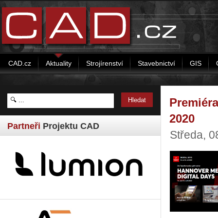
CAD.cz
Aktuality
Strojírenství
Stavebnictví
GIS
Premiéra
2020
Partneři
Projektu CAD
Středa, 