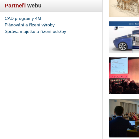
Partneři
webu
CAD programy 4M
Plánování a řízení výroby
Správa majetku a řízení údržby