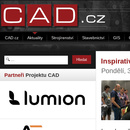
CAD.cz
Aktuality
Strojírenství
Stavebnictví
GIS
Inspirat
Pondělí, 
Partneři
Projektu CAD