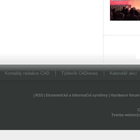
Kontakty redakce CAD
Týdeník CADnews
Kalendář akcí
|
RSS
|
Ekonomické a informační systémy
|
Hardware forum
Tvorba webovýc