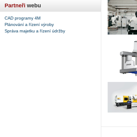
Partneři
webu
CAD programy 4M
Plánování a řízení výroby
Správa majetku a řízení údržby