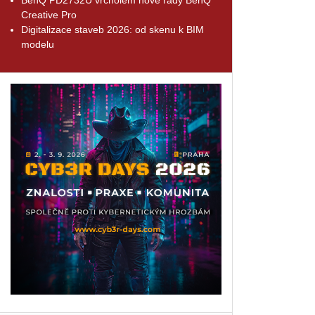
Creative Pro
Digitalizace staveb 2026: od skenu k BIM
modelu