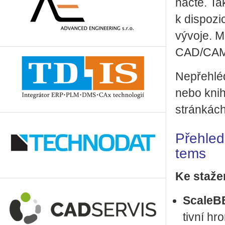
nác­té. Ta
k dis­po­zi
vý­vo­je. M
CAD/CAM a
Ne­pře­hlé
nebo knih
strán­kách
Pře­hled 
tems
Ke sta­že
Sca­le­B
tiv­ní hr