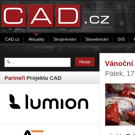
CAD.cz
Aktuality
Strojírenství
Stavebnictví
GIS
Vánoční 
Pátek, 17
Partneři
Projektu CAD