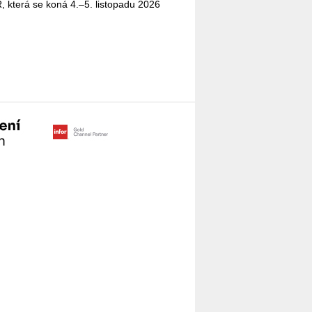
, která se koná 4.–5. lis­to­pa­du 2026