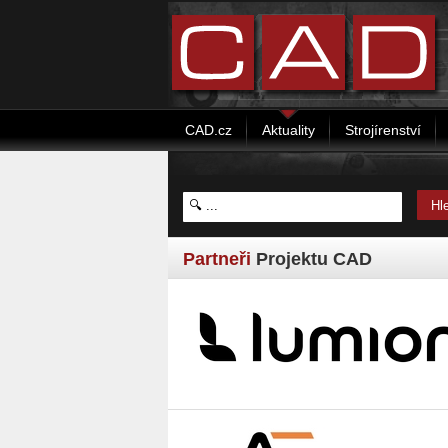
CAD.cz
Aktuality
Strojírenství
Partneři
Projektu CAD