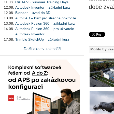
11.08.
CATIA V5 Summer Training Days
době zva­ž
12.08.
Autodesk Inventor – základní kurz
12.08.
Blender – úvod do 3D
13.08.
AutoCAD – kurz pro středně pokročilé
13.08.
Autodesk Fusion 360 – základní kurz
14.08.
Autodesk Fusion 360 – pro uživatele
Autodesk Inventor
17.08.
Trimble SketchUp – základní kurz
Další akce v kalendáři
Mohlo by vás 