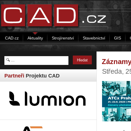
CAD.cz
Aktuality
Strojírenství
Stavebnictví
GIS
Záznamy 
Středa, 2
Partneři
Projektu CAD