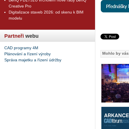
Creative Pro
Digitalizace staveb 2026: od skenu k BIM
modelu
Partneři
webu
CAD programy 4M
Mohlo by vás 
Plánování a řízení výroby
Správa majetku a řízení údržby