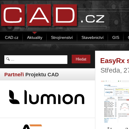
CAD.cz
Aktuality
Strojírenství
Stavebnictví
GIS
EasyRx 
Středa, 2
Partneři
Projektu CAD