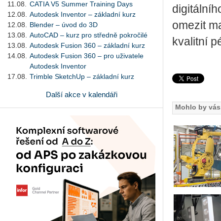
11.08.
CATIA V5 Summer Training Days
di­gi­tál­n
12.08.
Autodesk Inventor – základní kurz
ome­zit ma
12.08.
Blender – úvod do 3D
13.08.
AutoCAD – kurz pro středně pokročilé
kva­lit­ní p
13.08.
Autodesk Fusion 360 – základní kurz
14.08.
Autodesk Fusion 360 – pro uživatele
Autodesk Inventor
17.08.
Trimble SketchUp – základní kurz
Další akce v kalendáři
Mohlo by vás 