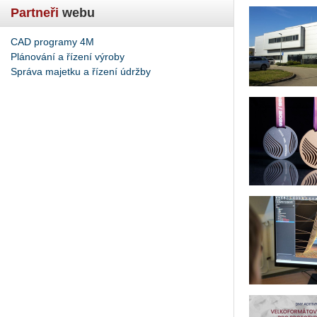
Partneři
webu
CAD programy 4M
Plánování a řízení výroby
Správa majetku a řízení údržby