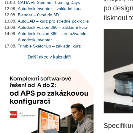
11.08.
CATIA V5 Summer Training Days
po de­sign
12.08.
Autodesk Inventor – základní kurz
12.08.
Blender – úvod do 3D
tisk­nout t
13.08.
AutoCAD – kurz pro středně pokročilé
13.08.
Autodesk Fusion 360 – základní kurz
14.08.
Autodesk Fusion 360 – pro uživatele
Autodesk Inventor
17.08.
Trimble SketchUp – základní kurz
Další akce v kalendáři
Spe­ci­fi­