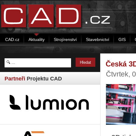
CAD.cz
Aktuality
Strojírenství
Stavebnictví
GIS
Česká 3D
Čtvrtek, 
Partneři
Projektu CAD