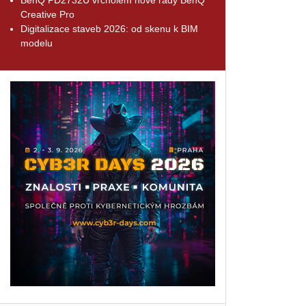
Creative Pro
Digitalizace staveb 2026: od skenu k BIM
modelu