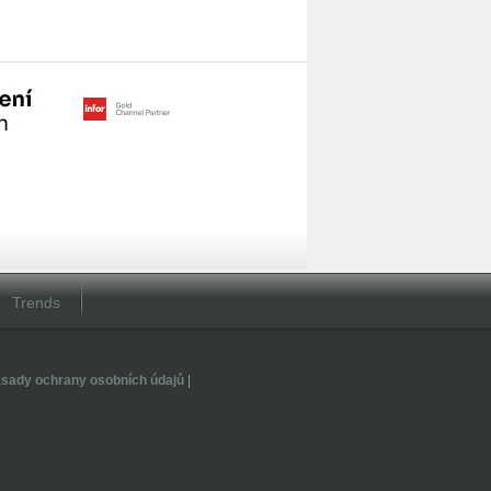
Trends
sady ochrany osobních údajů
|