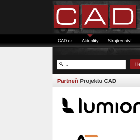
CAD.cz
Aktuality
Strojírenství
Partneři
Projektu CAD