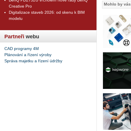
Mohlo by vás 
Creative Pro
Digitalizace staveb 2026: od skenu k BIM
modelu
Partneři
webu
CAD programy 4M
Plánování a řízení výroby
Správa majetku a řízení údržby