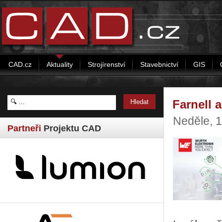
CAD.cz
Aktuality
Strojírenství
Stavebnictví
GIS
Farnell 
Neděle, 
Partneři
Projektu CAD