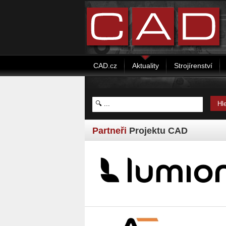
CAD.cz
Aktuality
Strojírenství
Partneři
Projektu CAD