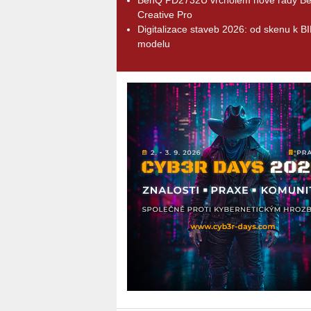
Creative Pro
Digitalizace staveb 2026: od skenu k B
modelu