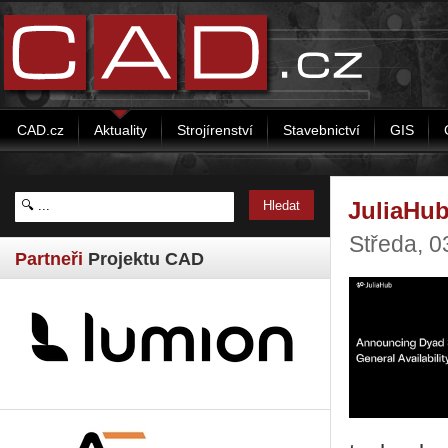
CAD.cz
Aktuality
Strojírenství
Stavebnictví
GIS
JuliaHub
Středa, 
Partneři
Projektu CAD