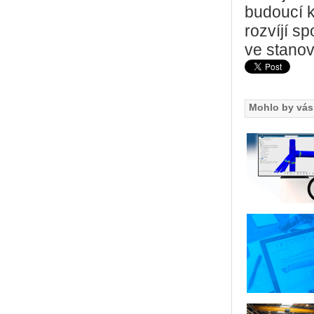
budoucí k
rozvíjí s
ve stano
Mohlo by vás 