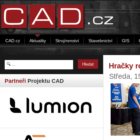
CAD.cz
Aktuality
Strojírenství
Stavebnictví
GIS
Hračky r
Středa, 1
Partneři
Projektu CAD