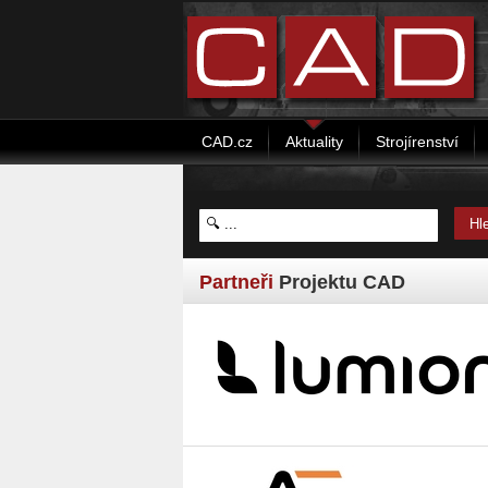
CAD.cz
Aktuality
Strojírenství
Partneři
Projektu CAD