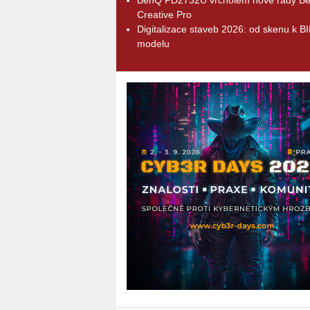
Creative Pro
Digitalizace staveb 2026: od skenu k B
modelu