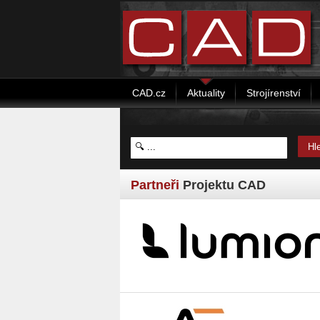
CAD.cz
Aktuality
Strojírenství
Partneři
Projektu CAD