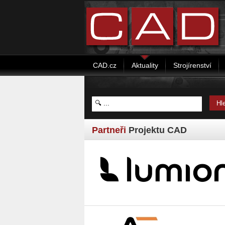
CAD.cz
Aktuality
Strojírenství
Partneři
Projektu CAD