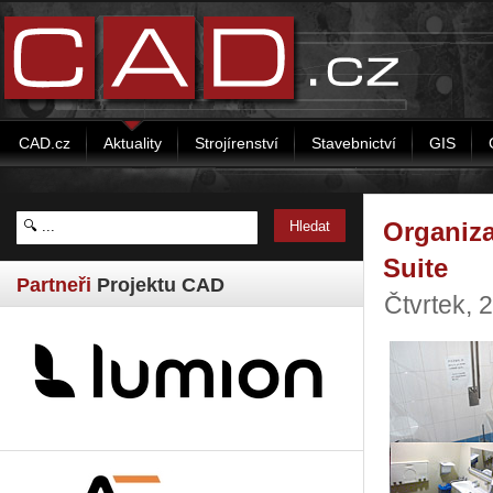
CAD.cz
Aktuality
Strojírenství
Stavebnictví
GIS
Organiza
Suite
Partneři
Projektu CAD
Čtvrtek, 