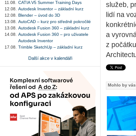
11.08.
CATIA V5 Summer Training Days
služeb, p
12.08.
Autodesk Inventor – základní kurz
lidí na v
12.08.
Blender – úvod do 3D
13.08.
AutoCAD – kurz pro středně pokročilé
konkrétní
13.08.
Autodesk Fusion 360 – základní kurz
a vyrovnáv
14.08.
Autodesk Fusion 360 – pro uživatele
Autodesk Inventor
z počátk
17.08.
Trimble SketchUp – základní kurz
Architect
Další akce v kalendáři
Mohlo by vás 