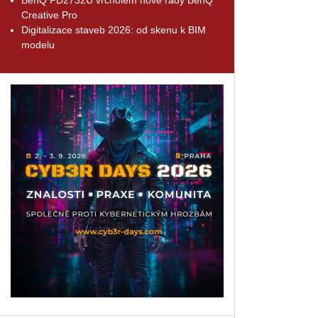
Creative Pro
Digitalizace staveb 2026: od skenu k BIM
modelu