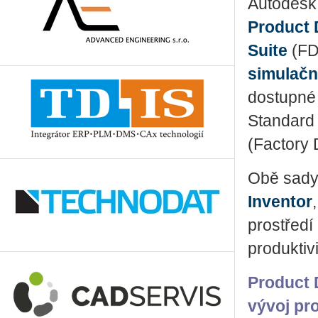
Autodesk
Product 
Suite
(FD
simulačn
dostupné 
Standard 
(Factory 
Obě sady
Inventor
prostředí
produktivi
Product 
vývoj pr