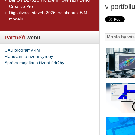
v portfol
Creative Pro
Digitalizace staveb 2026: od skenu k BIM
modelu
Mohlo by vás 
Partneři
webu
CAD programy 4M
Plánování a řízení výroby
Správa majetku a řízení údržby