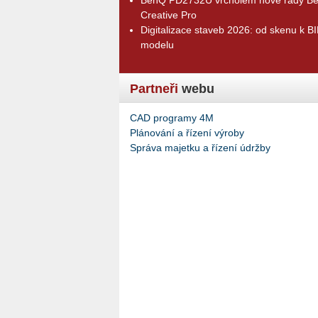
Creative Pro
Digitalizace staveb 2026: od skenu k B
modelu
Partneři
webu
CAD programy 4M
Plánování a řízení výroby
Správa majetku a řízení údržby