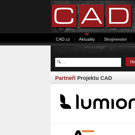
CAD.cz
Aktuality
Strojírenství
Partneři
Projektu CAD