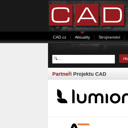
CAD.cz
Aktuality
Strojírenství
Partneři
Projektu CAD