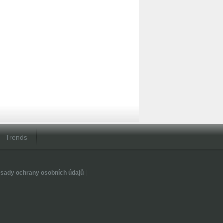
Trends
sady ochrany osobních údajů
|