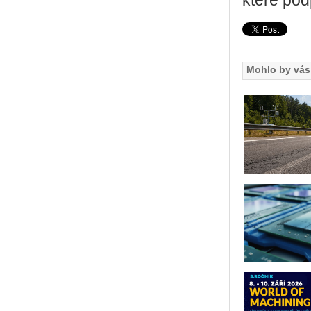
které pod
Mohlo by vás 