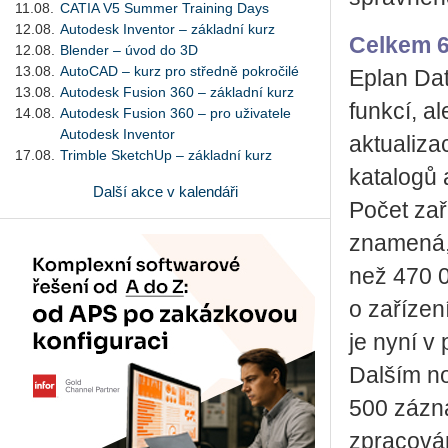
11.08.
CATIA V5 Summer Training Days
12.08.
Autodesk Inventor – základní kurz
Celkem 6
12.08.
Blender – úvod do 3D
13.08.
AutoCAD – kurz pro středně pokročilé
Eplan Dat
13.08.
Autodesk Fusion 360 – základní kurz
funkcí, a
14.08.
Autodesk Fusion 360 – pro uživatele
Autodesk Inventor
aktualiza
17.08.
Trimble SketchUp – základní kurz
katalogů 
Další akce v kalendáři
Počet zař
znamená, 
než 470 
o zařízen
je nyní v
Dalším no
500 zázna
zpracován