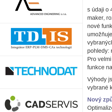
s údaji 
maker, ro
nové funk
umožňuje
vybraných
pohledy: 
Pro velmi 
funkce na
Výhody js
vybrané 
Nový způ
Optimaliz