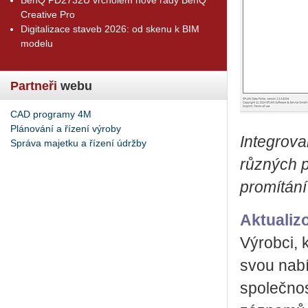
Creative Pro
Digitalizace staveb 2026: od skenu k BIM
modelu
Partneři
webu
CAD programy 4M
Plánování a řízení výroby
Integrova
Správa majetku a řízení údržby
různých p
promítání
Aktualiz
Výrobci, 
svou nabí
společnos