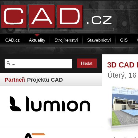
CAD.cz
Aktuality
Strojírenství
Stavebnictví
GIS
3D CAD P
Úterý, 16
Partneři
Projektu CAD