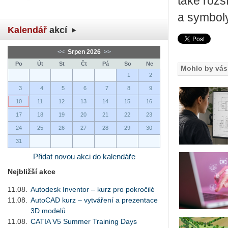
také rozš
a symboly
Kalendář
akcí
<<
Srpen 2026
>>
Po
Út
St
Čt
Pá
So
Ne
Mohlo by vás 
1
2
3
4
5
6
7
8
9
10
11
12
13
14
15
16
17
18
19
20
21
22
23
24
25
26
27
28
29
30
31
Přidat novou akci do kalendáře
Nejbližší akce
11.08.
Autodesk Inventor – kurz pro pokročilé
11.08.
AutoCAD kurz – vytváření a prezentace
3D modelů
11.08.
CATIA V5 Summer Training Days