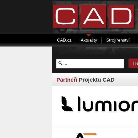
CAD.cz
Aktuality
Strojírenství
Partneři
Projektu CAD