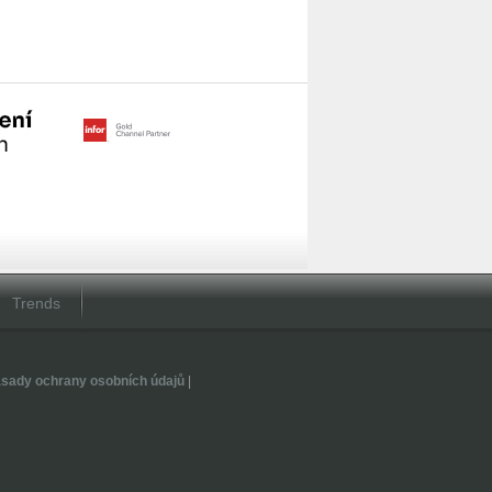
Trends
sady ochrany osobních údajů
|