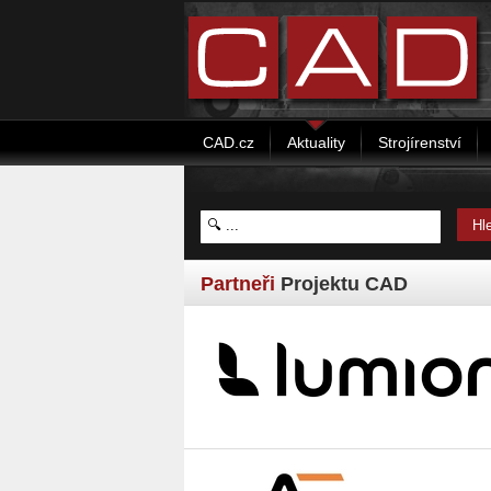
CAD.cz
Aktuality
Strojírenství
Partneři
Projektu CAD