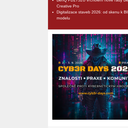
Creative Pro
Digitalizace staveb 2026: od skenu k B
modelu